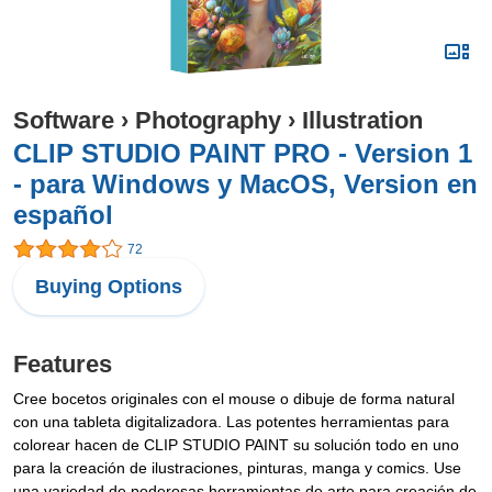
Software
›
Photography
›
Illustration
CLIP STUDIO PAINT PRO - Version 1
- para Windows y MacOS, Version en
español
72
Buying Options
Features
Cree bocetos originales con el mouse o dibuje de forma natural
con una tableta digitalizadora. Las potentes herramientas para
colorear hacen de CLIP STUDIO PAINT su solución todo en uno
para la creación de ilustraciones, pinturas, manga y comics. Use
una variedad de poderosas herramientas de arte para creación de