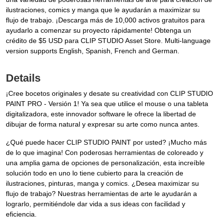
ilustraciones, comics y manga que le ayudarán a maximizar su
flujo de trabajo. ¡Descarga más de 10,000 activos gratuitos para
ayudarlo a comenzar su proyecto rápidamente! Obtenga un
crédito de $5 USD para CLIP STUDIO Asset Store. Multi-language
version supports English, Spanish, French and German.
Details
¡Cree bocetos originales y desate su creatividad con CLIP STUDIO
PAINT PRO - Versión 1! Ya sea que utilice el mouse o una tableta
digitalizadora, este innovador software le ofrece la libertad de
dibujar de forma natural y expresar su arte como nunca antes.
¿Qué puede hacer CLIP STUDIO PAINT por usted? ¡Mucho más
de lo que imagina! Con poderosas herramientas de coloreado y
una amplia gama de opciones de personalización, esta increíble
solución todo en uno lo tiene cubierto para la creación de
ilustraciones, pinturas, manga y comics. ¿Desea maximizar su
flujo de trabajo? Nuestras herramientas de arte le ayudarán a
lograrlo, permitiéndole dar vida a sus ideas con facilidad y
eficiencia.