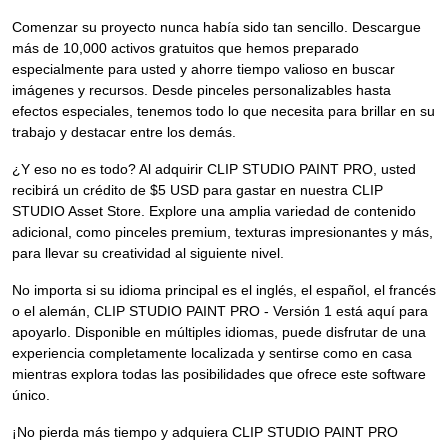
Comenzar su proyecto nunca había sido tan sencillo. Descargue
más de 10,000 activos gratuitos que hemos preparado
especialmente para usted y ahorre tiempo valioso en buscar
imágenes y recursos. Desde pinceles personalizables hasta
efectos especiales, tenemos todo lo que necesita para brillar en su
trabajo y destacar entre los demás.
¿Y eso no es todo? Al adquirir CLIP STUDIO PAINT PRO, usted
recibirá un crédito de $5 USD para gastar en nuestra CLIP
STUDIO Asset Store. Explore una amplia variedad de contenido
adicional, como pinceles premium, texturas impresionantes y más,
para llevar su creatividad al siguiente nivel.
No importa si su idioma principal es el inglés, el español, el francés
o el alemán, CLIP STUDIO PAINT PRO - Versión 1 está aquí para
apoyarlo. Disponible en múltiples idiomas, puede disfrutar de una
experiencia completamente localizada y sentirse como en casa
mientras explora todas las posibilidades que ofrece este software
único.
¡No pierda más tiempo y adquiera CLIP STUDIO PAINT PRO