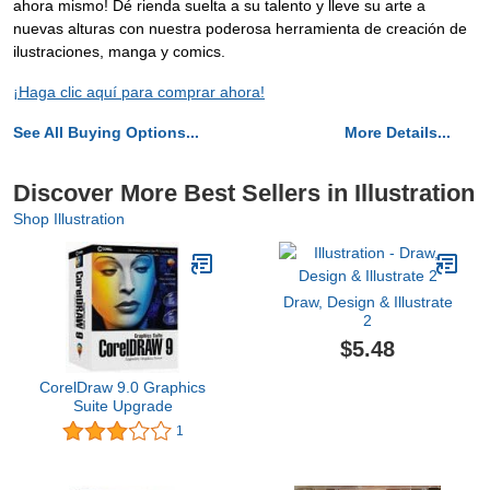
ahora mismo! Dé rienda suelta a su talento y lleve su arte a
nuevas alturas con nuestra poderosa herramienta de creación de
ilustraciones, manga y comics.
¡Haga clic aquí para comprar ahora!
See All Buying Options...
More Details...
Discover More Best Sellers in Illustration
Shop Illustration
Draw, Design & Illustrate
2
$5.48
CorelDraw 9.0 Graphics
Suite Upgrade
1